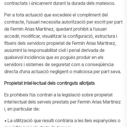
contractats i únicament durant la durada dels mateixos.
Per a tota actuació que excedeixi el compliment del
contracte, l’usuari necessita autorització per escrit per part
de Fermín Arias Martínez, quedant prohibit a l’usuari
accedir, modificar, visualitzar la configuració, estructura i
fitxers dels servidors propietat de Fermín Arias Martínez,
assumint la responsabilitat civil i penal derivada de
qualsevol incidència que es pogués produir en els
servidors i sistemes de seguretat com a conseqüència
directa d’una actuació negligent o maliciosa per part seva.
Propietat intel·lectual dels continguts allotjats
Es prohibeix l’ús contrari a la legislació sobre propietat
intel·lectual dels serveis prestats per Fermín Arias Martínez
i, en particular de:
• La utilització que resulti contrària a les lleis espanyoles o