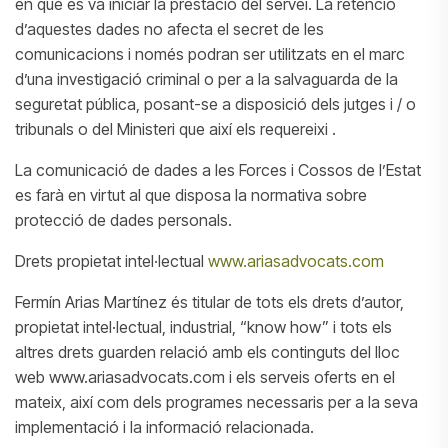
en què es va iniciar la prestació del servei. La retenció
d’aquestes dades no afecta el secret de les
comunicacions i només podran ser utilitzats en el marc
d’una investigació criminal o per a la salvaguarda de la
seguretat pública, posant-se a disposició dels jutges i / o
tribunals o del Ministeri que així els requereixi .
La comunicació de dades a les Forces i Cossos de l’Estat
es farà en virtut al que disposa la normativa sobre
protecció de dades personals.
Drets propietat intel·lectual
www.ariasadvocats.com
Fermín Arias Martínez és titular de tots els drets d’autor,
propietat intel·lectual, industrial, “know how” i tots els
altres drets guarden relació amb els continguts del lloc
web www.ariasadvocats.com i els serveis oferts en el
mateix, així com dels programes necessaris per a la seva
implementació i la informació relacionada.