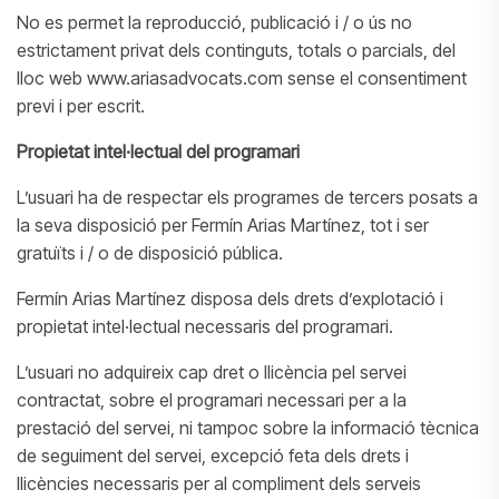
No es permet la reproducció, publicació i / o ús no
estrictament privat dels continguts, totals o parcials, del
lloc web www.ariasadvocats.com sense el consentiment
previ i per escrit.
Propietat intel·lectual del programari
L’usuari ha de respectar els programes de tercers posats a
la seva disposició per Fermín Arias Martínez, tot i ser
gratuïts i / o de disposició pública.
Fermín Arias Martínez disposa dels drets d’explotació i
propietat intel·lectual necessaris del programari.
L’usuari no adquireix cap dret o llicència pel servei
contractat, sobre el programari necessari per a la
prestació del servei, ni tampoc sobre la informació tècnica
de seguiment del servei, excepció feta dels drets i
llicències necessaris per al compliment dels serveis