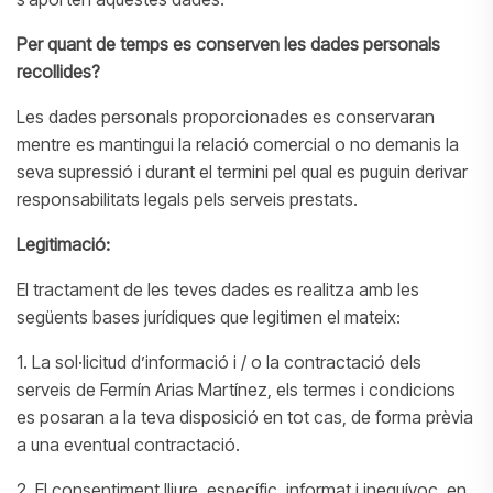
Per quant de temps es conserven les dades personals
recollides?
Les dades personals proporcionades es conservaran
mentre es mantingui la relació comercial o no demanis la
seva supressió i durant el termini pel qual es puguin derivar
responsabilitats legals pels serveis prestats.
Legitimació:
El tractament de les teves dades es realitza amb les
següents bases jurídiques que legitimen el mateix:
1. La sol·licitud d’informació i / o la contractació dels
serveis de Fermín Arias Martínez, els termes i condicions
es posaran a la teva disposició en tot cas, de forma prèvia
a una eventual contractació.
2. El consentiment lliure, específic, informat i inequívoc, en