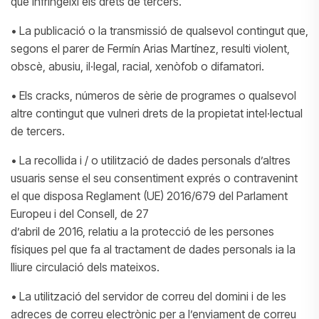
que infringeixi els drets de tercers.
• La publicació o la transmissió de qualsevol contingut que,
segons el parer de Fermín Arias Martínez, resulti violent,
obscè, abusiu, il·legal, racial, xenòfob o difamatori.
• Els cracks, números de sèrie de programes o qualsevol
altre contingut que vulneri drets de la propietat intel·lectual
de tercers.
• La recollida i / o utilització de dades personals d’altres
usuaris sense el seu consentiment exprés o contravenint
el que disposa Reglament (UE) 2016/679 del Parlament
Europeu i del Consell, de 27
d’abril de 2016, relatiu a la protecció de les persones
físiques pel que fa al tractament de dades personals ia la
lliure circulació dels mateixos.
• La utilització del servidor de correu del domini i de les
adreces de correu electrònic per a l’enviament de correu