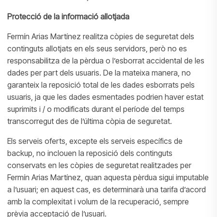
Protecció de la informació allotjada
Fermín Arias Martínez realitza còpies de seguretat dels
continguts allotjats en els seus servidors, però no es
responsabilitza de la pèrdua o l’esborrat accidental de les
dades per part dels usuaris. De la mateixa manera, no
garanteix la reposició total de les dades esborrats pels
usuaris, ja que les dades esmentades podrien haver estat
suprimits i / o modificats durant el període del temps
transcorregut des de l’última còpia de seguretat.
Els serveis oferts, excepte els serveis específics de
backup, no inclouen la reposició dels continguts
conservats en les còpies de seguretat realitzades per
Fermín Arias Martínez, quan aquesta pèrdua sigui imputable
a l’usuari; en aquest cas, es determinarà una tarifa d’acord
amb la complexitat i volum de la recuperació, sempre
prèvia acceptació de l’usuari.