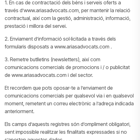
1. En cas de contractació dels béns i serveis oferts a
través d’www.ariasadvocats.com, per mantenir la relació
contractual, així com la gestió, administració, informació,
prestació i millora del servei.
2. Enviament d’informació sol·licitada a través dels
formularis disposats a www.ariasadvocats.com .
3. Remetre butlletins (newsletters), així com
comunicacions comercials de promocions i / o publicitat
de www.ariasadvocats.com i del sector.
Et recordem que pots oposar-te a l’enviament de
comunicacions comercials per qualsevol via i en qualsevol
moment, remetent un correu electrònic a l’adreça indicada
anteriorment.
Els camps d’aquests registres són d’ompliment obligatori,
sent impossible realitzar les finalitats expressades si no
s’aporten aquestes dades.