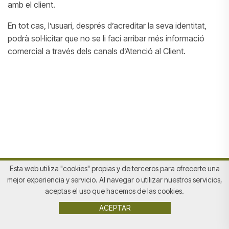
amb el client.
En tot cas, l’usuari, després d’acreditar la seva identitat,
podrà sol·licitar que no se li faci arribar més informació
comercial a través dels canals d’Atenció al Client.
Esta web utiliza "cookies" propias y de terceros para ofrecerte una
mejor experiencia y servicio. Al navegar o utilizar nuestros servicios,
aceptas el uso que hacemos de las cookies.
Aviso legal
|
Política de privacidad
|
Política de Cookies