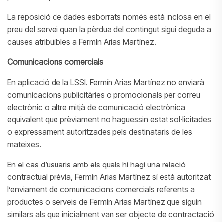
La reposició de dades esborrats només està inclosa en el
preu del servei quan la pèrdua del contingut sigui deguda a
causes atribuïbles a Fermín Arias Martínez.
Comunicacions comercials
En aplicació de la LSSI. Fermín Arias Martínez no enviarà
comunicacions publicitàries o promocionals per correu
electrònic o altre mitjà de comunicació electrònica
equivalent que prèviament no haguessin estat sol·licitades
o expressament autoritzades pels destinataris de les
mateixes.
En el cas d’usuaris amb els quals hi hagi una relació
contractual prèvia, Fermín Arias Martínez sí està autoritzat
l’enviament de comunicacions comercials referents a
productes o serveis de Fermín Arias Martínez que siguin
similars als que inicialment van ser objecte de contractació