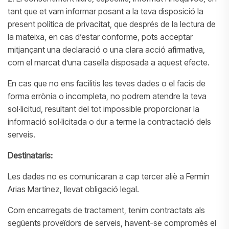
tant que et vam informar posant a la teva disposició la
present política de privacitat, que després de la lectura de
la mateixa, en cas d’estar conforme, pots acceptar
mitjançant una declaració o una clara acció afirmativa,
com el marcat d’una casella disposada a aquest efecte.
En cas que no ens facilitis les teves dades o el facis de
forma errònia o incompleta, no podrem atendre la teva
sol·licitud, resultant del tot impossible proporcionar la
informació sol·licitada o dur a terme la contractació dels
serveis.
Destinataris:
Les dades no es comunicaran a cap tercer aliè a Fermín
Arias Martínez, llevat obligació legal.
Com encarregats de tractament, tenim contractats als
següents proveïdors de serveis, havent-se compromès el