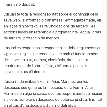
massiu no desitjat.
L’usuari té tota la responsabilitat sobre el contingut de la
seva web, la informació transmesa i emmagatzemada, els
enllaços d’hipertext, les reivindicacions de tercers i les
accions legals en referència a propietat intel·lectual, drets
de tercers i protecció de menors.
L’usuari és responsable respecte a les lleis i reglaments en
vigor i les regles que tenen a veure amb el funcionament
del servei en línia, comerç electrònic, drets d’autor,
manteniment de l’ordre públic, així com a principis
universals d’ús d’Internet.
L’usuari indemnitzarà Fermín Arias Martínez per les
despeses que generés la imputació de la Fermín Arias
Martínez en alguna causa que fos responsabilitat a l’usuari,
inclosos honoraris i despeses de defensa jurídica, fins i tot
en el cas d’una decisió judicial no definitiva.