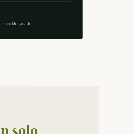
ediente bloqueado
un solo