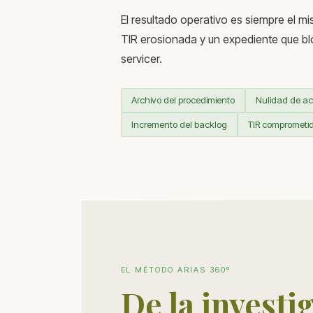
El resultado operativo es siempre el mi
TIR erosionada y un expediente que bloq
servicer.
Archivo del procedimiento
Nulidad de ac
Incremento del backlog
TIR comprometi
EL MÉTODO ARIAS 360º
De la investi