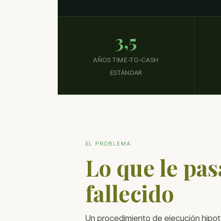
3,5
AÑOS TIME-TO-CASH
ESTÁNDAR
EL PROBLEMA
Lo que le pas
fallecido
Un procedimiento de ejecución hipote