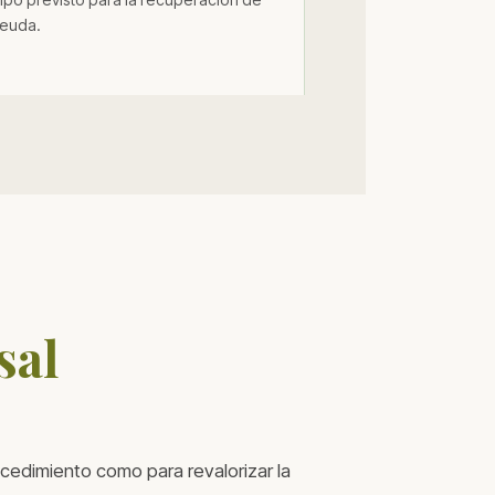
deuda.
sal
ocedimiento como para revalorizar la