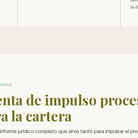
la 
DEROS
nta de impulso proce
a la cartera
informe jurídico completo que sirve tanto para impulsar el pr