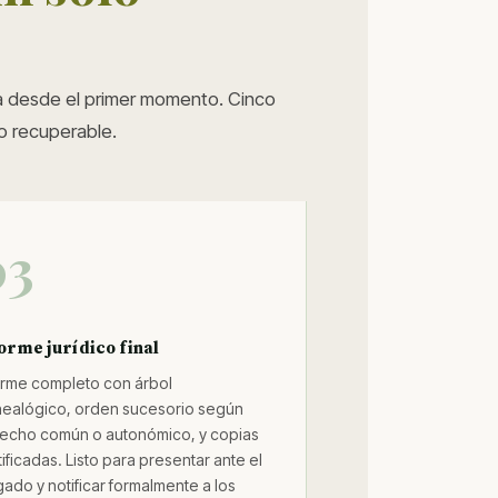
iva desde el primer momento. Cinco
o recuperable.
03
orme jurídico final
orme completo con árbol
ealógico, orden sucesorio según
echo común o autonómico, y copias
tificadas. Listo para presentar ante el
gado y notificar formalmente a los