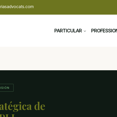
ariasadvocats.com
PARTICULAR
PROFESSIO
RSIÓN
atégica de