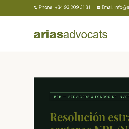
Phone: +34 93 209 31 31
Email: info@
B2B — SERVICERS & FONDOS DE INVE
Resolución estr