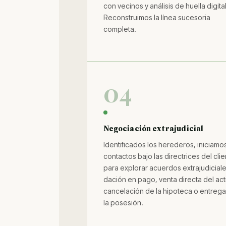
con vecinos y análisis de huella digital
Reconstruimos la línea sucesoria
completa.
04
Negociación extrajudicial
Identificados los herederos, iniciamo
contactos bajo las directrices del clie
para explorar acuerdos extrajudiciale
dación en pago, venta directa del act
cancelación de la hipoteca o entreg
la posesión.