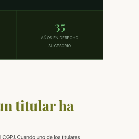
35
AÑOS EN DERECHO
SUCESORIO
n titular ha
l CGPJ. Cuando uno de los titulares