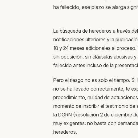
ha fallecido, ese plazo se alarga sig
La búsqueda de herederos a través del 
notificaciones ulteriores y la publicac
18 y 24 meses adicionales al proceso. 
sin oposición, sin cláusulas abusivas y s
fallecido antes incluso de la presenta
Pero el riesgo no es solo el tiempo. Si 
no se ha llevado correctamente, te ex
procedimiento, nulidad de actuaciones 
momento de inscribir el testimonio de 
la DGRN (Resolución 2 de diciembre de 
muy exigentes: no basta con demandar
herederos.