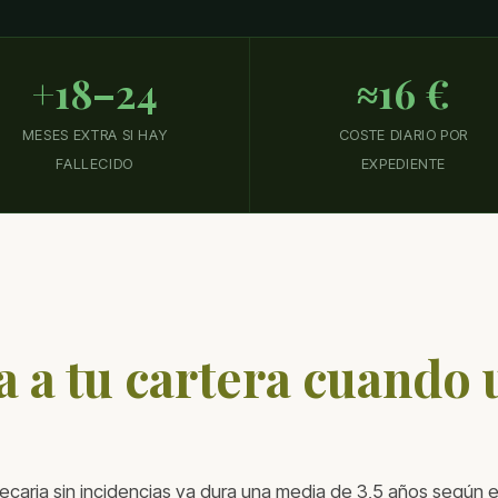
+18–24
≈16 €
MESES EXTRA SI HAY
COSTE DIARIO POR
FALLECIDO
EXPEDIENTE
a a tu cartera cuando u
caria sin incidencias ya dura una media de 3,5 años según e