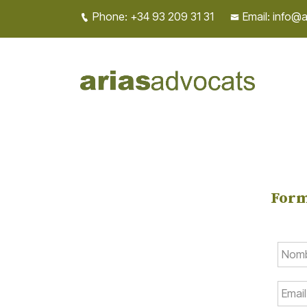
Phone: +34 93 209 31 31
Email: info@
Form