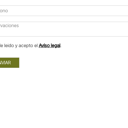
e leido y acepto el
Avíso legal
.