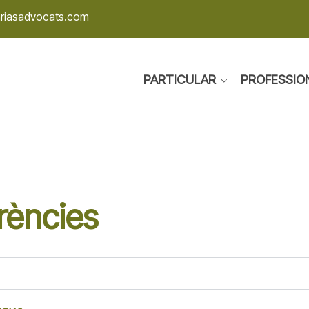
ariasadvocats.com
PARTICULAR
PROFESSIO
rències