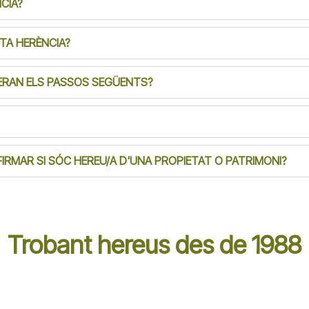
CIA?
STA HERÈNCIA?
SERAN ELS PASSOS SEGÜENTS?
FIRMAR SI SÓC HEREU/A D'UNA PROPIETAT O PATRIMONI?
Trobant hereus des de 1988