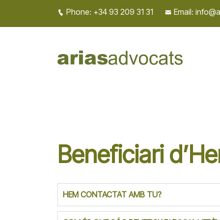
Phone: +34 93 209 31 31
Email: info@
Beneficiari d’He
HEM CONTACTAT AMB TU?