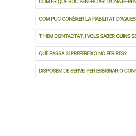
COM ÉS QUE SÓC BENEFICIARI D'UNA HERÈN
COM PUC CONÈIXER LA FIABILITAT D'AQUE
T'HEM CONTACTAT, I VOLS SABER QUINS 
QUÈ PASSA SI PREFEREIXO NO FER RES?
DISPOSEM DE SERVEI PER ESBRINAR O CON