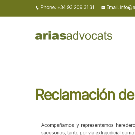
Phone: +34 93 209 31 31
Email: info@
Reclamación de l
Acompañamos y representamos herederos
sucesorios, tanto por vía extrajudicial como j