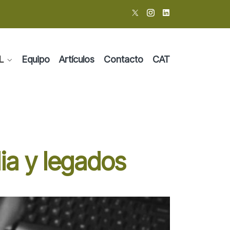
L
Equipo
Artículos
Contacto
CAT
ia y legados