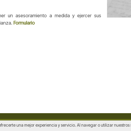
er un asesoramiento a medida y ejercer sus
fianza.
Formulario
ofrecerte una mejor experiencia y servicio. Al navegar o utilizar nuestro