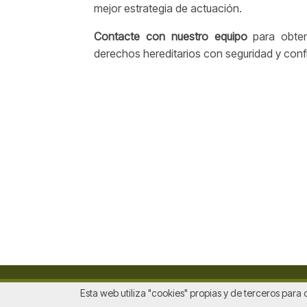
mejor estrategia de actuación.
Contacte con nuestro equipo
para obten
derechos hereditarios con seguridad y con
Esta web utiliza "cookies" propias y de terceros para 