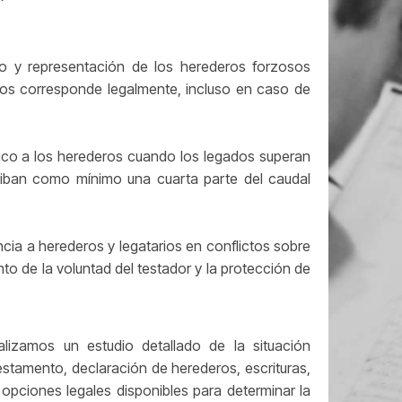
 y representación de los herederos forzosos
 los corresponde legalmente, incluso en caso de
ico a los herederos cuando los legados superan
reciban como mínimo una cuarta parte del caudal
cia a herederos y legatarios en conflictos sobre
to de la voluntad del testador y la protección de
alizamos un estudio detallado de la situación
estamento, declaración de herederos, escrituras,
 opciones legales disponibles para determinar la