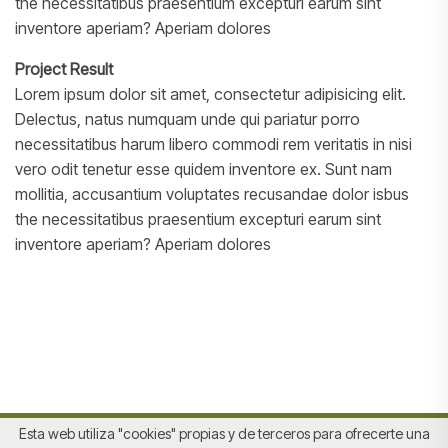
the necessitatibus praesentium excepturi earum sint
inventore aperiam? Aperiam dolores
Project Result
Lorem ipsum dolor sit amet, consectetur adipisicing elit.
Delectus, natus numquam unde qui pariatur porro
necessitatibus harum libero commodi rem veritatis in nisi
vero odit tenetur esse quidem inventore ex. Sunt nam
mollitia, accusantium voluptates recusandae dolor isbus
the necessitatibus praesentium excepturi earum sint
inventore aperiam? Aperiam dolores
Esta web utiliza "cookies" propias y de terceros para ofrecerte una