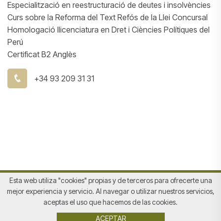
Especialització en reestructuració de deutes i insolvències
Curs sobre la Reforma del Text Refós de la Llei Concursal
Homologació llicenciatura en Dret i Ciències Polítiques del
Perú
Certificat B2 Anglès
+34 93 209 31 31
Esta web utiliza "cookies" propias y de terceros para ofrecerte una
mejor experiencia y servicio. Al navegar o utilizar nuestros servicios,
aceptas el uso que hacemos de las cookies.
Avis legal
|
Política de privacitat
|
Política de Cookies