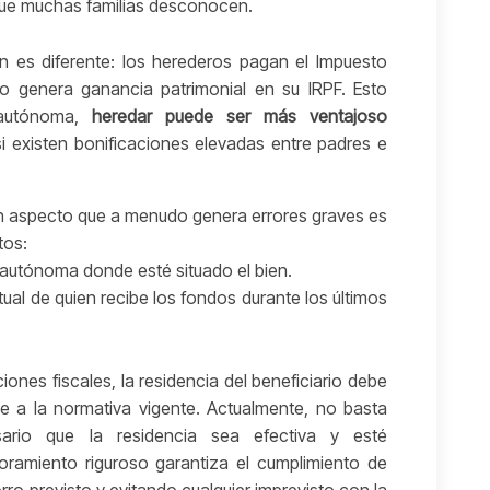
a que muchas familias desconocen.
ión es diferente: los herederos pagan el Impuesto
o genera ganancia patrimonial en su IRPF. Esto
 autónoma,
heredar puede ser más ventajoso
si existen bonificaciones elevadas entre padres e
n aspecto que a menudo genera errores graves es
tos:
 autónoma donde esté situado el bien.
ual de quien recibe los fondos durante los últimos
iones fiscales, la residencia del beneficiario debe
 a la normativa vigente. Actualmente, no basta
rio que la residencia sea efectiva y esté
amiento riguroso garantiza el cumplimiento de