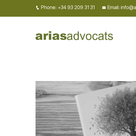
Phone: +34 93 209 31 31
Email: info@