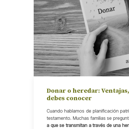
Donar o heredar: Ventajas,
debes conocer
Cuando hablamos de planificación patr
testamento. Muchas familias se pregun
a que se transmitan a través de una he