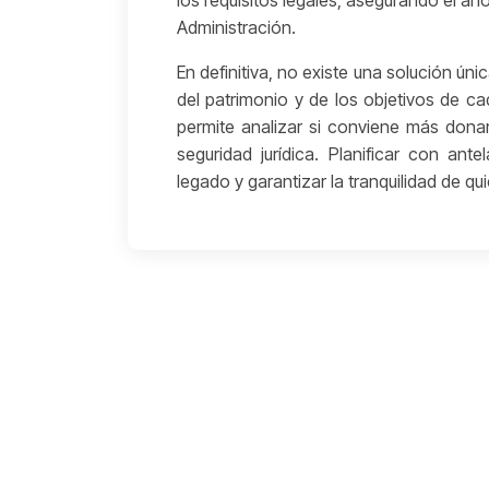
los requisitos legales, asegurando el aho
Administración.
En definitiva, no existe una solución ún
del patrimonio y de los objetivos de c
permite analizar si conviene más dona
seguridad jurídica. Planificar con ant
legado y garantizar la tranquilidad de q