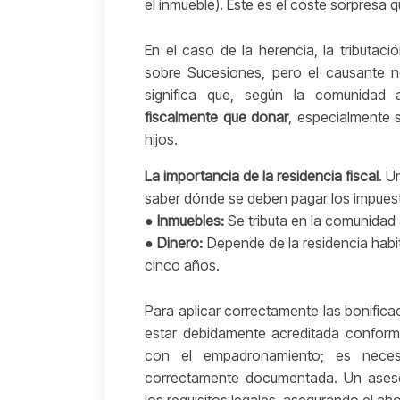
el inmueble). Este es el coste sorpres
En el caso de la herencia, la tributac
sobre Sucesiones, pero el causante n
significa que, según la comunidad
fiscalmente que donar
, especialmente 
hijos.
La importancia de la residencia fiscal
. U
saber dónde se deben pagar los impues
●
Inmuebles:
Se tributa en la comunidad
●
Dinero:
Depende de la residencia habit
cinco años.
Para aplicar correctamente las bonificac
estar debidamente acreditada conforme
con el empadronamiento; es necesa
correctamente documentada. Un asesor