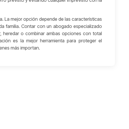
rro previsto y evitando cualquier imprevisto con la
ica. La mejor opción depende de las características
ada familia. Contar con un abogado especializado
r, heredar o combinar ambas opciones con total
elación es la mejor herramienta para proteger el
uienes más importan.