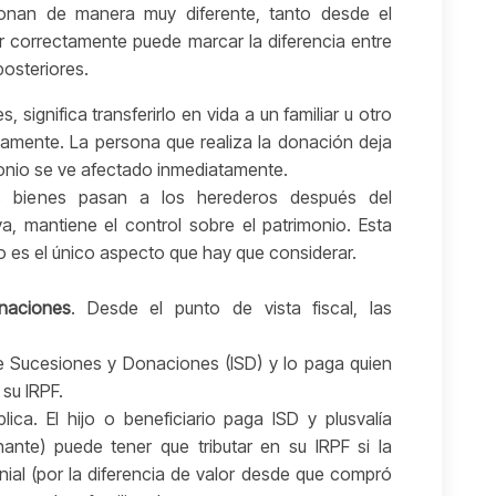
cionan de manera muy diferente, tanto desde el
gir correctamente puede marcar la diferencia entre
osteriores.
, significa transferirlo en vida a un familiar u otro
samente. La persona que realiza la donación deja
imonio se ve afectado inmediatamente.
s bienes pasan a los herederos después del
va, mantiene el control sobre el patrimonio. Esta
o es el único aspecto que hay que considerar.
naciones
. Desde el punto de vista fiscal, las
e Sucesiones y Donaciones (ISD) y lo paga quien
 su IRPF.
ica. El hijo o beneficiario paga ISD y plusvalía
ante) puede tener que tributar en su IRPF si la
ial (por la diferencia de valor desde que compró