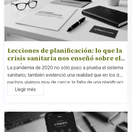
Lecciones de planificación: lo que la
crisis sanitaria nos enseñó sobre el l
egado
La pandemia de 2020 no sólo puso a prueba el sistema
sanitario; también evidenció una realidad que en los des
pachos vivimos muy de cerca: la falta de una planificaci
Llegir més
ón jurídica básica en miles