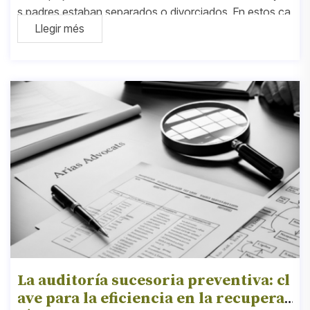
s padres estaban separados o divorciados. En estos ca
Llegir més
sos, surgen dudas críticas: ¿Quién
La auditoría sucesoria preventiva: cl
ave para la eficiencia en la recuperac