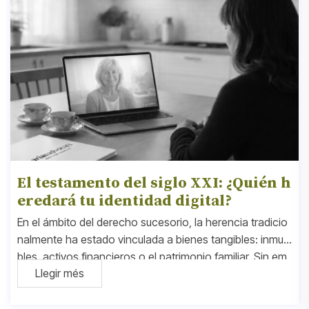
El testamento del siglo XXI: ¿Quién h
eredará tu identidad digital?
En el ámbito del derecho sucesorio, la herencia tradicio
nalmente ha estado vinculada a bienes tangibles: inmue
bles, activos financieros o el patrimonio familiar. Sin em
Llegir més
bargo, ante el avance de la Inteligencia Artificial, cabe p
reguntarse: ¿quién