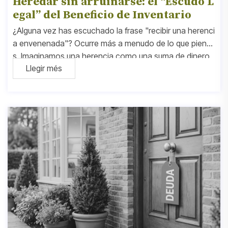
Heredar sin arruinarse: el “Escudo L
egal” del Beneficio de Inventario
¿Alguna vez has escuchado la frase "recibir una herenci
a envenenada"? Ocurre más a menudo de lo que piensa
s. Imaginamos una herencia como una suma de dinero
Llegir més
o propiedades, pero a veces, lo que