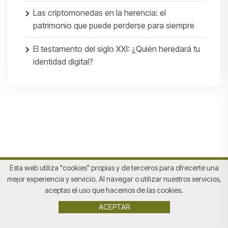
Las criptomonedas en la herencia: el
patrimonio que puede perderse para siempre
El testamento del siglo XXI: ¿Quién heredará tu
identidad digital?
Esta web utiliza "cookies" propias y de terceros para ofrecerte una
mejor experiencia y servicio. Al navegar o utilizar nuestros servicios,
aceptas el uso que hacemos de las cookies.
Aviso legal
|
Política de privacidad
|
Política de Cookies