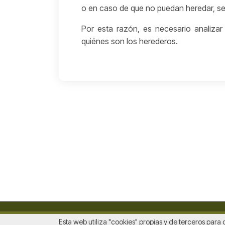
o en caso de que no puedan heredar, ser
Por esta razón, es necesario analizar
quiénes son los herederos.
Esta web utiliza "cookies" propias y de terceros para 