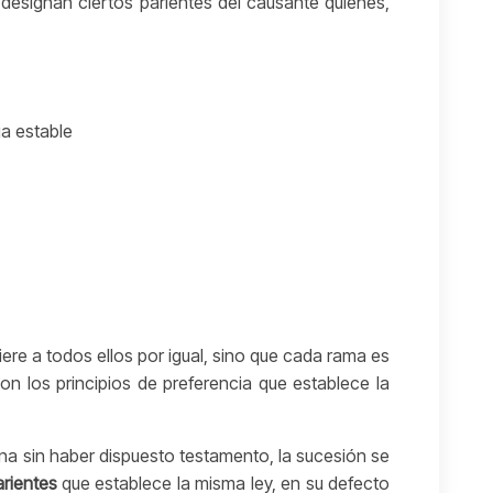
 designan ciertos parientes del causante quienes,
a estable
ere a todos ellos por igual, sino que cada rama es
n los principios de preferencia que establece la
a sin haber dispuesto testamento, la sucesión se
arientes
que establece la misma ley, en su defecto