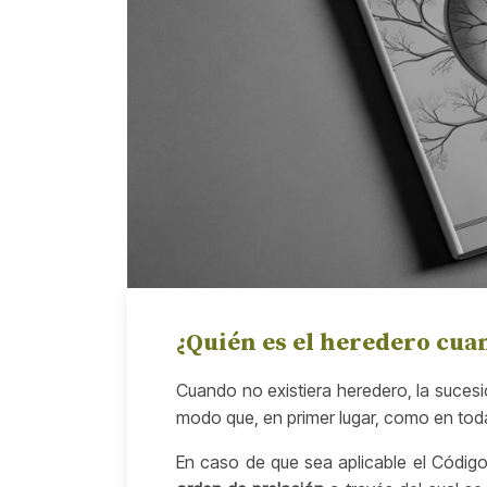
¿Quién es el heredero cua
Cuando no existiera heredero, la sucesió
modo que, en primer lugar, como en toda 
En caso de que sea aplicable el Código