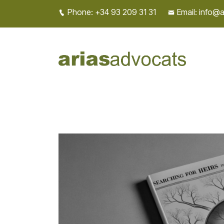
Phone: +34 93 209 31 31
Email: info@