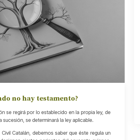
ndo no hay testamento?
n se regirá por lo establecido en la propia ley, de
sucesión, se determinará la ley aplicable.
 Civil Catalán, debemos saber que éste regula un