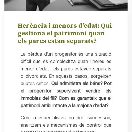
Herència i menors d’edat: Qui
gestiona el patrimoni quan
els pares estan separats?
La pèrdua d’un progenitor és una situació
difícil que es complexitza quan l’hereu és
menor d’edat i els pares estaven separats
o divorciats. En aquests casos, sorgeixen
dubtes crítics:
Qui administra els béns? Pot
el progenitor supervivent vendre els
immobles del fill? Com es garanteix que el
patrimoni arribi intacte a la majoria d’edat?
Com a especialistes en dret successori,
analitzem els mecanismes de control que