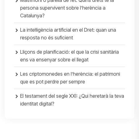
Matrimoni o parella de fet: Quins drets té la
persona supervivent sobre l’herència a
Catalunya?
La intel·ligència artificial en el Dret: quan una
resposta no és suficient
Lliçons de planificació: el que la crisi sanitària
ens va ensenyar sobre el llegat
Les criptomonedes en l’herència: el patrimoni
que es pot perdre per sempre
El testament del segle XXI: ¿Qui heretarà la teva
identitat digital?