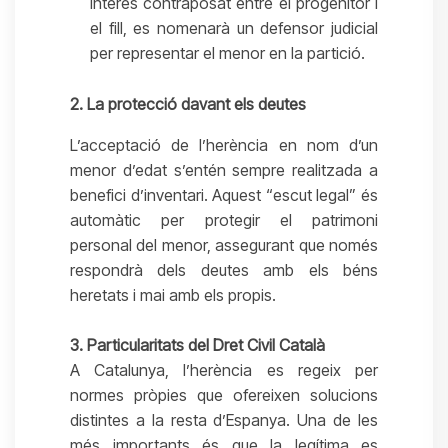
interès contraposat entre el progenitor i
el fill, es nomenarà un defensor judicial
per representar el menor en la partició.
2. La protecció davant els deutes
L’acceptació de l’herència en nom d’un
menor d’edat s’entén sempre realitzada a
benefici d’inventari. Aquest “escut legal” és
automàtic per protegir el patrimoni
personal del menor, assegurant que només
respondrà dels deutes amb els béns
heretats i mai amb els propis.
3. Particularitats del Dret Civil Català
A Catalunya, l’herència es regeix per
normes pròpies que ofereixen solucions
distintes a la resta d’Espanya. Una de les
més importants és que la legítima es