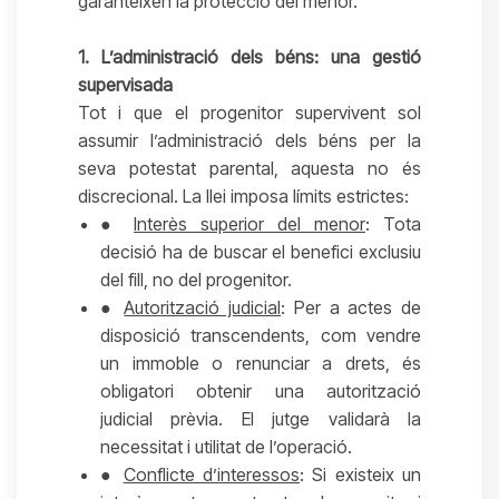
garanteixen la protecció del menor.
1. L’administració dels béns: una gestió
supervisada
Tot i que el progenitor supervivent sol
assumir l’administració dels béns per la
seva potestat parental, aquesta no és
discrecional. La llei imposa límits estrictes:
●
Interès superior del menor
: Tota
decisió ha de buscar el benefici exclusiu
del fill, no del progenitor.
●
Autorització judicial
: Per a actes de
disposició transcendents, com vendre
un immoble o renunciar a drets, és
obligatori obtenir una autorització
judicial prèvia. El jutge validarà la
necessitat i utilitat de l’operació.
●
Conflicte d’interessos
: Si existeix un