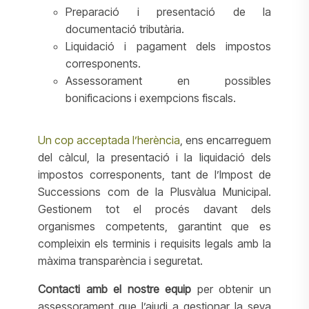
Preparació i presentació de la
documentació tributària.
Liquidació i pagament dels impostos
corresponents.
Assessorament en possibles
bonificacions i exempcions fiscals.
Un cop acceptada l’herència
, ens encarreguem
del càlcul, la presentació i la liquidació dels
impostos corresponents, tant de l’Impost de
Successions com de la Plusvàlua Municipal.
Gestionem tot el procés davant dels
organismes competents, garantint que es
compleixin els terminis i requisits legals amb la
màxima transparència i seguretat.
Contacti amb el nostre equip
per obtenir un
assessorament que l’ajudi a gestionar la seva