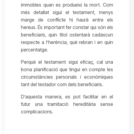
immobles quan es produeixi la mort. Com
més detallat sigui el testament, menys
marge de conflicte hi haurà entre els
hereus. És important fer constar qui són els
beneficiaris, quin títol ostentarà cadascun
respecte a l’herència, què rebran i en quin
percentatge.
Perquè el testament sigui eficaç, cal una
bona planificació que tingui en compte les
circumstàncies personals i econòmiques
tant del testador com dels beneficiaris.
D’aquesta manera, es pot facilitar en el
futur una tramitació hereditària sense
complicacions.