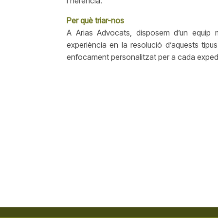
l’herència.
Per què triar-nos
A Arias Advocats, disposem d’un equip mu
experiència en la resolució d’aquests tipu
enfocament personalitzat per a cada exped