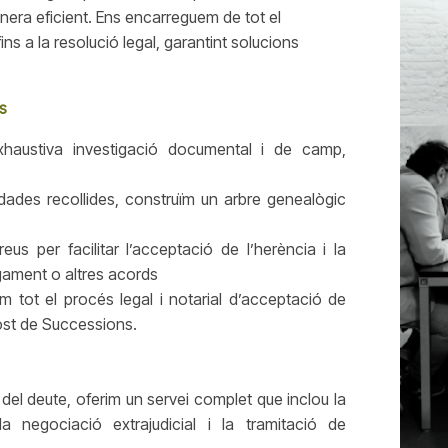
nera eficient. Ens encarreguem de tot el
ins a la resolució legal, garantint solucions
s
xhaustiva investigació documental i de camp,
dades recollides, construïm un arbre genealògic
us per facilitar l’acceptació de l’herència i la
agament o altres acords
m tot el procés legal i notarial d’acceptació de
post de Successions.
 del deute, oferim un servei complet que inclou la
 la negociació extrajudicial i la tramitació de