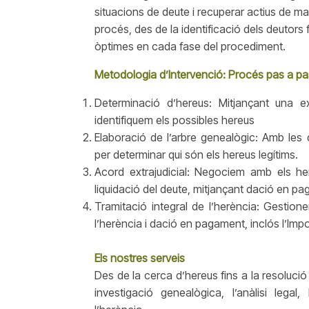
situacions de deute i recuperar actius de ma
procés, des de la identificació dels deutors f
òptimes en cada fase del procediment.
Metodologia d’Intervenció: Procés pas a pa
Determinació d’hereus: Mitjançant una e
identifiquem els possibles hereus
Elaboració de l’arbre genealògic: Amb les 
per determinar qui són els hereus legítims.
Acord extrajudicial: Negociem amb els here
liquidació del deute, mitjançant dació en p
Tramitació integral de l’herència: Gestione
l’herència i dació en pagament, inclós l’Im
Els nostres serveis
Des de la cerca d’hereus fins a la resolució
investigació genealògica, l’anàlisi legal,