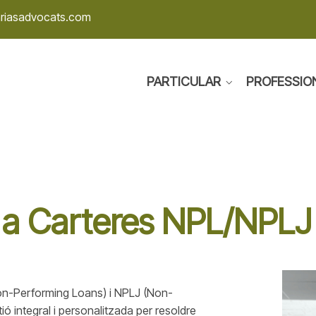
ariasadvocats.com
PARTICULAR
PROFESSIO
r a Carteres NPL/NPLJ
Non-Performing Loans) i NPLJ (Non-
ió integral i personalitzada per resoldre