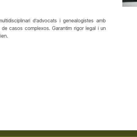
ltidisciplinari d’advocats i genealogistes amb
s de casos complexos. Garantim rigor legal i un
ien.