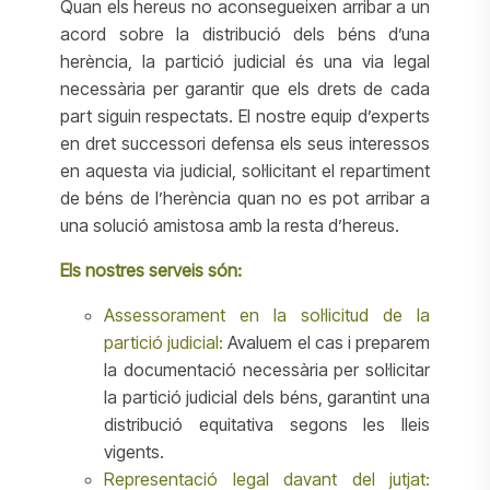
Quan els hereus no aconsegueixen arribar a un
acord sobre la distribució dels béns d’una
herència, la partició judicial és una via legal
necessària per garantir que els drets de cada
part siguin respectats. El nostre equip d’experts
en dret successori defensa els seus interessos
en aquesta via judicial, sol·licitant el repartiment
de béns de l’herència quan no es pot arribar a
una solució amistosa amb la resta d’hereus.
Els nostres serveis són:
Assessorament en la sol·licitud de la
partició judicial:
Avaluem el cas i preparem
la documentació necessària per sol·licitar
la partició judicial dels béns, garantint una
distribució equitativa segons les lleis
vigents.
Representació legal davant del jutjat: