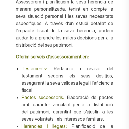
Assessorem i planifiquem la seva herència de
manera personalitzada, tenint en compte la
seva situació personal i les seves necessitats
específiques. A través d’un estudi detallat de
l’impacte fiscal de la seva herència, podem
ajudar-lo a prendre les millors decisions per a la
distribució del seu patrimoni.
Oferim serveis d’assessorament en:
Testaments:
Redacció i revisió del
testament segons els seus desitjos,
assegurant la seva validesa legal i l’eficiència
fiscal
Pactes successoris:
Elaboració de pactes
amb caràcter vinculant per a la distribució
del patrimoni, garantint que s’ajustin a les
seves voluntats i els interessos familiars.
Herències i llegats:
Planificació de la