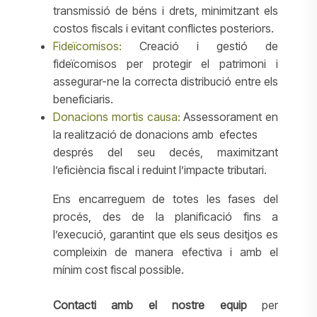
transmissió de béns i drets, minimitzant els
costos fiscals i evitant conflictes posteriors.
Fideïcomisos:
Creació i gestió de
fideïcomisos per protegir el patrimoni i
assegurar-ne la correcta distribució entre els
beneficiaris.
Donacions mortis causa:
Assessorament en
la realització de donacions amb efectes
després del seu decés, maximitzant
l’eficiència fiscal i reduint l’impacte tributari.
Ens encarreguem de totes les fases del
procés, des de la planificació fins a
l’execució, garantint que els seus desitjos es
compleixin de manera efectiva i amb el
mínim cost fiscal possible.
Contacti amb el nostre equip
per