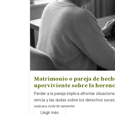
Matrimonio o pareja de hecho
uperviviente sobre la herenc
Perder a la pareja implica afrontar situacion
rencia y las dudas sobre los derechos suceso
quipara prácticamente
Llegir més