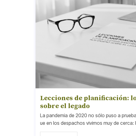
Lecciones de planificación: l
sobre el legado
La pandemia de 2020 no sólo puso a prueba e
ue en los despachos vivimos muy de cerca: la 