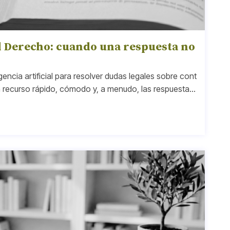
 el Derecho: cuando una respuesta no
encia artificial para resolver dudas legales sobre cont
un recurso rápido, cómodo y, a menudo, las respuestas