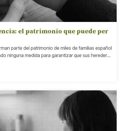
ncia: el patrimonio que puede per
orman parte del patrimonio de miles de familias español
ado ninguna medida para garantizar que sus herederos