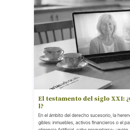
El testamento del siglo XXI: 
l?
En el ámbito del derecho sucesorio, la heren
gibles: inmuebles, activos financieros o el pa
eligencia Artificial, cabe preguntarse: ¿quién