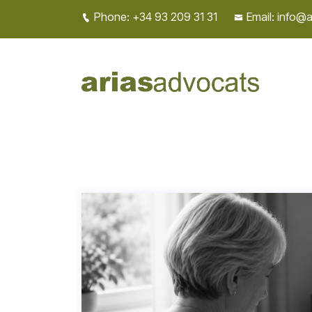
Phone: +34 93 209 31 31
Email: info@