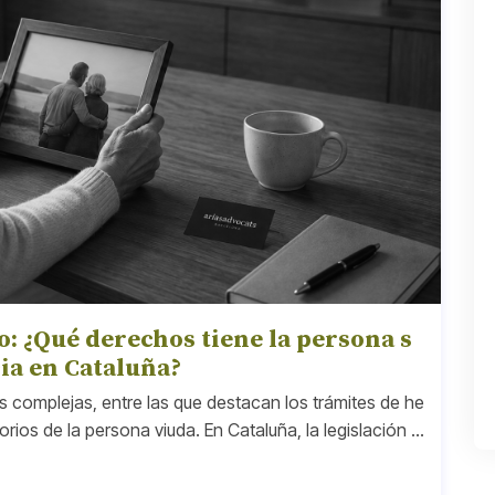
: ¿Qué derechos tiene la persona s
ia en Cataluña?
es complejas, entre las que destacan los trámites de he
rios de la persona viuda. En Cataluña, la legislación e