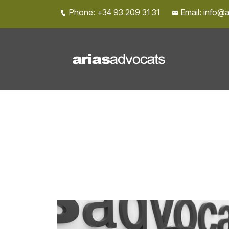
Phone: +34 93 209 31 31
Email: info@