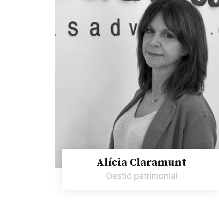
Alícia Claramunt
Gestió patrimonial