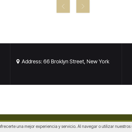
Address: 66 Broklyn Street, New York
ofrecerte una mejor experiencia y servicio. Al navegar o utilizar nuestro
a de privacitat
|
Política de Cookies