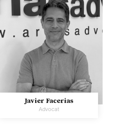
Javier Facerias
Advocat