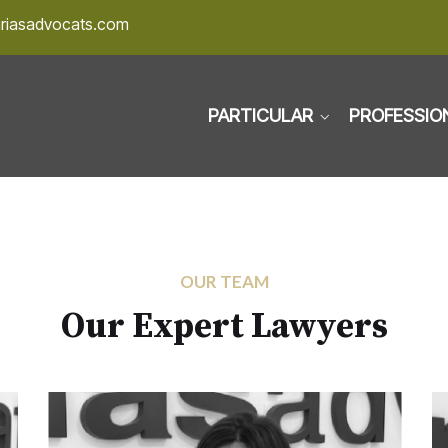
ariasadvocats.com
PARTICULAR
PROFESSIO
OUR TEAM
Our Expert Lawyers