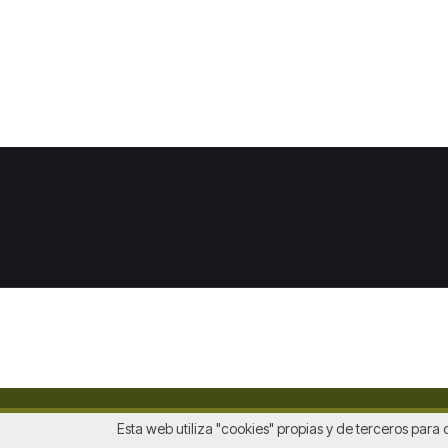
Esta web utiliza "cookies" propias y de terceros para 
Avis legal
|
Polític